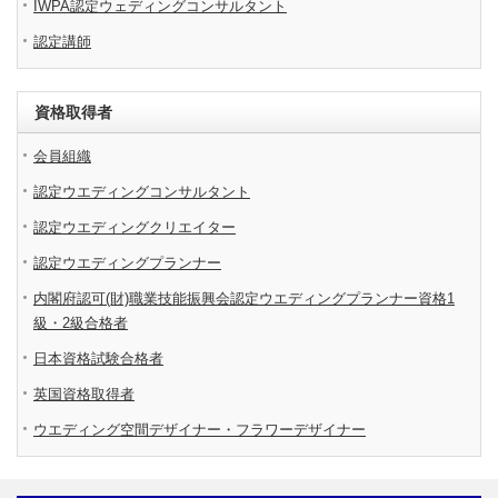
IWPA認定ウェディングコンサルタント
認定講師
資格取得者
会員組織
認定ウエディングコンサルタント
認定ウエディングクリエイター
認定ウエディングプランナー
内閣府認可(財)職業技能振興会認定ウエディングプランナー資格1
級・2級合格者
日本資格試験合格者
英国資格取得者
ウエディング空間デザイナー・フラワーデザイナー