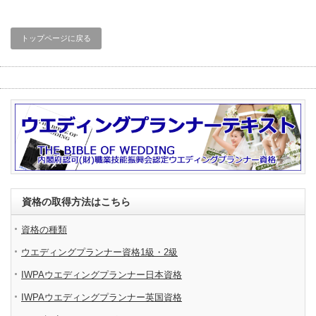
トップページに戻る
資格の取得方法はこちら
資格の種類
ウエディングプランナー資格1級・2級
IWPAウエディングプランナー日本資格
IWPAウエディングプランナー英国資格