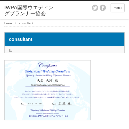
menu
Home
consultant
consultant