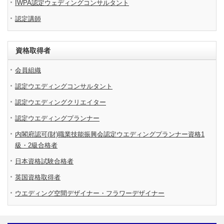
IWPA認定ウェディングコンサルタント
認定講師
資格取得者
会員組織
認定ウエディングコンサルタント
認定ウエディングクリエイター
認定ウエディングプランナー
内閣府認可(財)職業技能振興会認定ウエディングプランナー資格1
級・2級合格者
日本資格試験合格者
英国資格取得者
ウエディング空間デザイナー・フラワーデザイナー