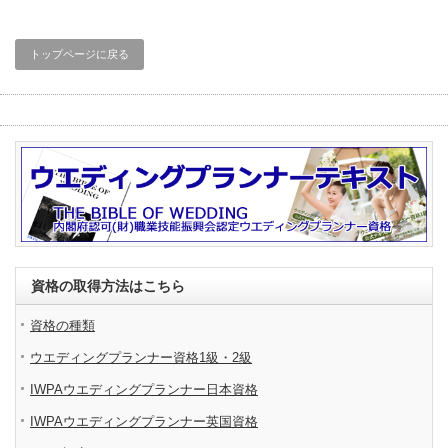
トップページに戻る
資格の取得方法はこちら
資格の種類
ウエディングプランナー資格1級・2級
IWPAウエディングプランナー日本資格
IWPAウエディングプランナー英国資格