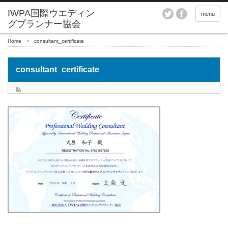
menu
Home
consultant_certificate
consultant_certificate