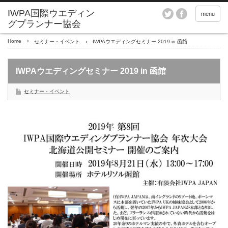
menu
Home
セミナー・イベント
IWPAウエディングセミナー 2019 in 函館
IWPAウエディングセミナー 2019 in 函館
セミナー・イベント