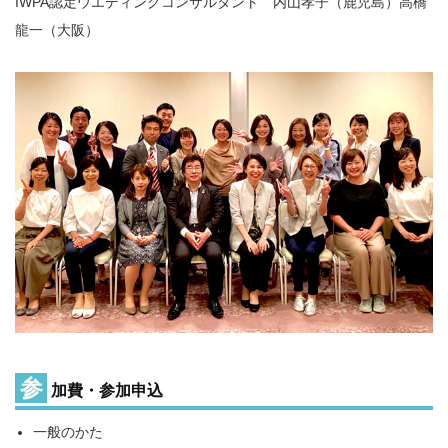
IWPA認定ウエディングコンサルタント 内山孝子（鹿児島）高橋
龍一（大阪）
参
加費・参加申込
一般のかた