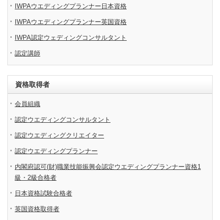
IWPAウエディングプランナー日本資格
IWPAウエディングプランナー英国資格
IWPA認定ウェディングコンサルタント
認定講師
資格取得者
会員組織
認定ウエディングコンサルタント
認定ウエディングクリエイター
認定ウエディングプランナー
内閣府認可(財)職業技能振興会認定ウエディングプランナー資格1
級・2級合格者
日本資格試験合格者
英国資格取得者