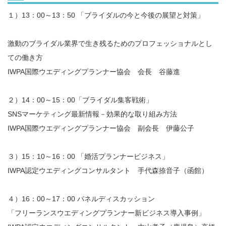
１）13：00～13：50 「ブライダルの今と今後の展望と対策」
激動のブライダル業界で生き残るためのプロフェッショナルとし
ての働き方
IWPA国際ウエディングプランナー協会 会長 谷藤進
２）14：00～15：00「ブライダル集客戦術」
SNSマーケティング最新情報－効果的な取り組み方法
IWPA国際ウエディングプランナー協会 副会長 伊藤公子
３）15：10～16：00 「婚活プランナービジネス」
IWPA認定ウエディングコンサルタント 手代森捺音子（函館）
４）16：00～17：00 パネルディスカッション
「フリーランスウエディングプランナー新ビジネス導入事例」