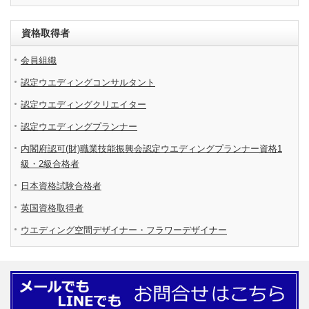
資格取得者
会員組織
認定ウエディングコンサルタント
認定ウエディングクリエイター
認定ウエディングプランナー
内閣府認可(財)職業技能振興会認定ウエディングプランナー資格1
級・2級合格者
日本資格試験合格者
英国資格取得者
ウエディング空間デザイナー・フラワーデザイナー