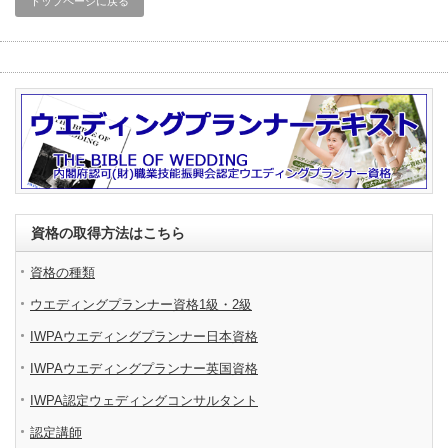
トップページに戻る
資格の取得方法はこちら
資格の種類
ウエディングプランナー資格1級・2級
IWPAウエディングプランナー日本資格
IWPAウエディングプランナー英国資格
IWPA認定ウェディングコンサルタント
認定講師