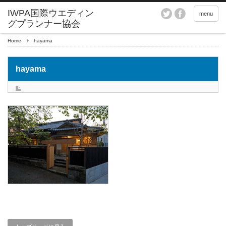
menu
Home
hayama
hayama