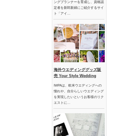
ングプランナーを育成し、資格認
定者を新郎新婦にご紹介するサイ
ト「アイ…
海外ウエディンググッズ販
売 Your Style Wedding
IWPAは、欧米ウエディングへの
憧れや、自分らしいウエディング
を実現したいというお客様のリク
エストに…