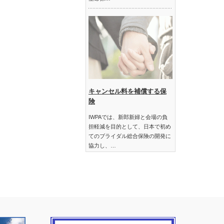
キャンセル料を補償する保
険
IWPAでは、新郎新婦と会場の負
担軽減を目的として、日本で初め
てのブライダル総合保険の開発に
協力し、…