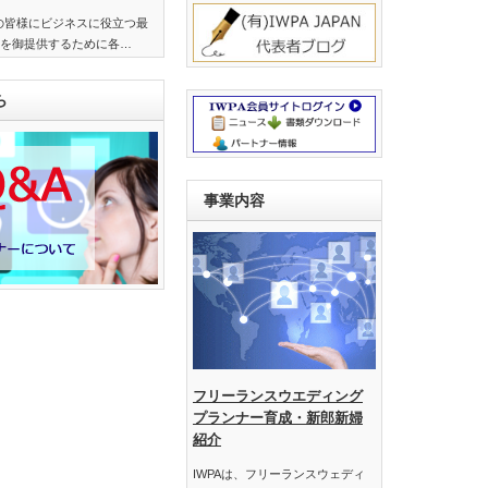
界の皆様にビジネスに役立つ最
を御提供するために各…
ら
事業内容
フリーランスウエディング
プランナー育成・新郎新婦
紹介
IWPAは、フリーランスウェディ