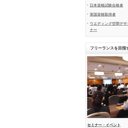
日本資格試験合格者
英国資格取得者
ウエディング空間デザ
ナー
フリーランスを目指
セミナー・イベント