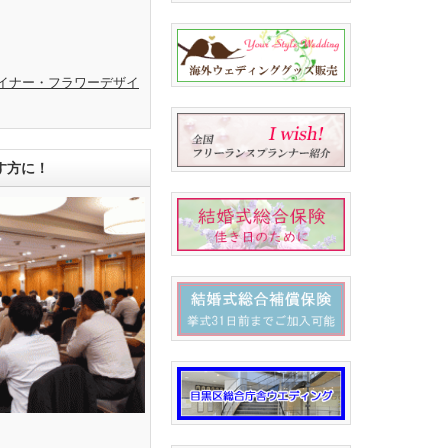
イナー・フラワーデザイ
す方に！