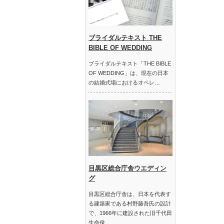
ブライダルテキスト THE
BIBLE OF WEDDING
ブライダルテキスト「THE BIBLE
OF WEDDING」は、現在の日本
の結婚式場におけるオペレ…
目黒区総合庁舎ウエディン
グ
目黒区総合庁舎は、日本を代表す
る建築家である村野藤吾氏の設計
で、1966年に建設された旧千代田
生命保…