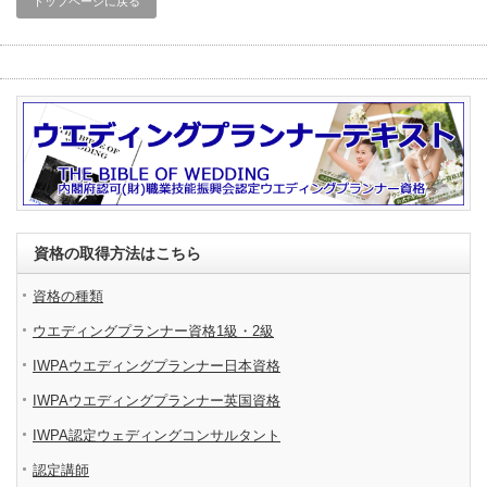
トップページに戻る
資格の取得方法はこちら
資格の種類
ウエディングプランナー資格1級・2級
IWPAウエディングプランナー日本資格
IWPAウエディングプランナー英国資格
IWPA認定ウェディングコンサルタント
認定講師