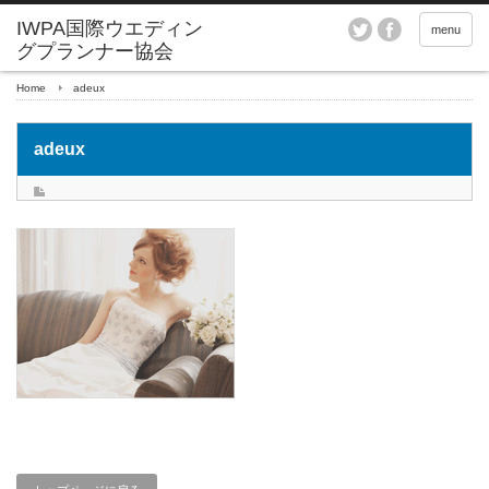
menu
Home
adeux
adeux