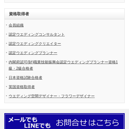
資格取得者
会員組織
認定ウエディングコンサルタント
認定ウエディングクリエイター
認定ウエディングプランナー
内閣府認可(財)職業技能振興会認定ウエディングプランナー資格1
級・2級合格者
日本資格試験合格者
英国資格取得者
ウエディング空間デザイナー・フラワーデザイナー