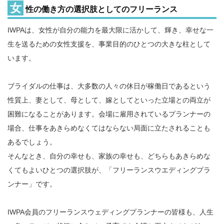
女
性の働き方の選択肢としてのフリーランス
IWPAは、女性が自分の能力を最大限に活かして、輝き、幸せな一
生を送るための女性支援を、事業目的のひとつの大きな柱として
います。
ブライダルの仕事は、大多数の人々の休日が稼働日であるという
性質上、妻として、母として、嫁としてといった立場との両立が
困難になることがあります。会場に雇用されているプランナーの
場合、仕事をあきらめなくてはならない局面に立たされることも
あるでしょう。
そんなとき、自分の幸せも、家族の幸せも、どちらもあきらめな
くてもよいひとつの選択肢が、「フリーランスウエディングプラ
ンナー」です。
IWPA会員のフリーランスウェディングプランナーの皆様も、人生