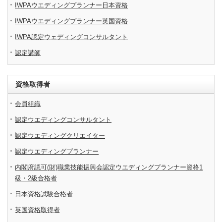
IWPAウエディングプランナー日本資格
IWPAウエディングプランナー英国資格
IWPA認定ウェディングコンサルタント
認定講師
資格取得者
会員組織
認定ウエディングコンサルタント
認定ウエディングクリエイター
認定ウエディングプランナー
内閣府認可(財)職業技能振興会認定ウエディングプランナー資格1
級・2級合格者
日本資格試験合格者
英国資格取得者