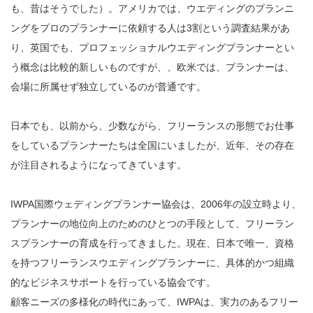
も、昔はそうでした）。アメリカでは、ウエディングのプランニ
ングをプロのプランナーに依頼する人は3割という調査結果があ
り、英国でも、プロフェッショナルウエディングプランナーとい
う概念は比較的新しいものですが、、欧米では、プランナーは、
会場に所属せず独立しているのが普通です。
日本でも、以前から、少数ながら、フリーランスの形態でお仕事
をしているプランナーたちは全国にいましたが、近年、その存在
が注目されるようになってきています。
IWPA国際ウェディングプランナー協会は、2006年の設立時より、
プランナーの地位向上のためのひとつの手段として、フリーラン
スプランナーの育成を行ってきました。現在、日本で唯一、資格
を持つフリーランスウエディングプランナーに、具体的かつ組織
的なビジネスサポートを行っている協会です。
顧客ニーズの多様化の時代にあって、IWPAは、実力のあるフリー