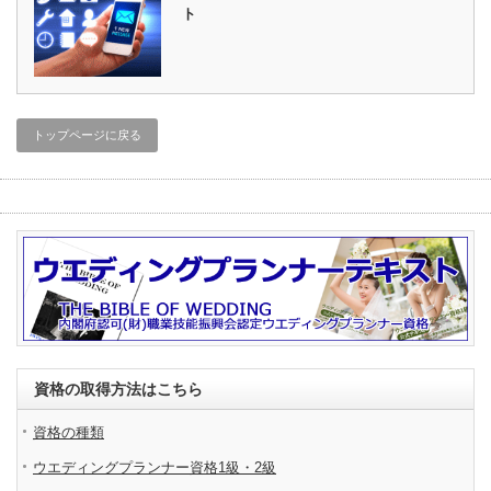
ト
トップページに戻る
資格の取得方法はこちら
資格の種類
ウエディングプランナー資格1級・2級