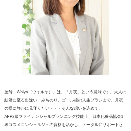
屋号「Wolya（ウォルヤ）」は、「月夜」という意味です。大人の
結婚に至る出逢い、みちのり、ゴール後の人生プランまで、月夜
の様に静かに見守りたい・・・そんな想いを込めて。
AFP2級ファイナンシャルプランニング技能士、日本化粧品協会1
級コスメコンシェルジュの資格を活かし、トータルにサポートさ