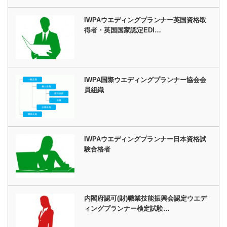
IWPAウエディングプランナー英国資格取
得者・英国国家認定EDI…
IWPA国際ウエディングプランナー協会会
員組織
IWPAウエディングプランナー日本資格試
験合格者
内閣府認可(財)職業技能振興会認定ウエデ
ィングプランナー検定試験…