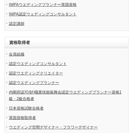
IWPAウエディングプランナー英国資格
IWPA認定ウェディングコンサルタント
認定講師
資格取得者
会員組織
認定ウエディングコンサルタント
認定ウエディングクリエイター
認定ウエディングプランナー
内閣府認可(財)職業技能振興会認定ウエディングプランナー資格1
級・2級合格者
日本資格試験合格者
英国資格取得者
ウエディング空間デザイナー・フラワーデザイナー