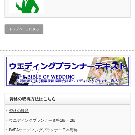
トップページに戻る
資格の取得方法はこちら
資格の種類
ウエディングプランナー資格1級・2級
IWPAウエディングプランナー日本資格