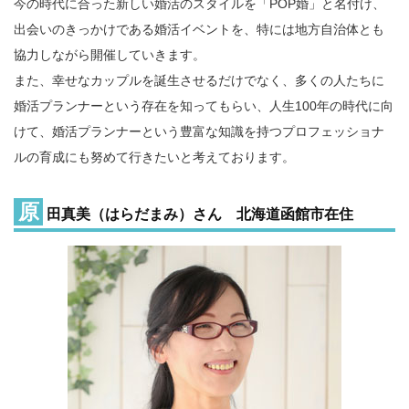
今の時代に合った新しい婚活のスタイルを「POP婚」と名付け、
出会いのきっかけである婚活イベントを、特には地方自治体とも
協力しながら開催していきます。
また、幸せなカップルを誕生させるだけでなく、多くの人たちに
婚活プランナーという存在を知ってもらい、人生100年の時代に向
けて、婚活プランナーという豊富な知識を持つプロフェッショナ
ルの育成にも努めて行きたいと考えております。
原
田真美（はらだまみ）さん 北海道函館市在住