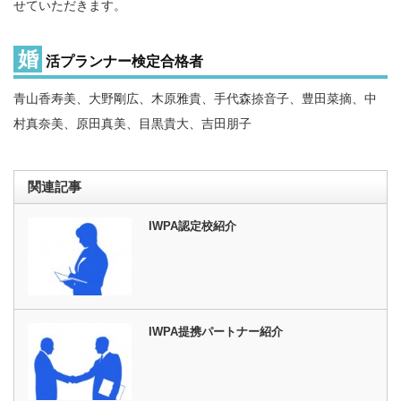
せていただきます。
婚
活プランナー検定合格者
青山香寿美、大野剛広、木原雅貴、手代森捺音子、豊田菜摘、中
村真奈美、原田真美、目黒貴大、吉田朋子
関連記事
IWPA認定校紹介
IWPA提携パートナー紹介