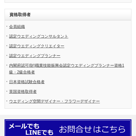
資格取得者
会員組織
認定ウエディングコンサルタント
認定ウエディングクリエイター
認定ウエディングプランナー
内閣府認可(財)職業技能振興会認定ウエディングプランナー資格1
級・2級合格者
日本資格試験合格者
英国資格取得者
ウエディング空間デザイナー・フラワーデザイナー