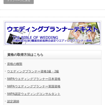
トップページに戻る
資格の取得方法はこちら
資格の種類
ウエディングプランナー資格1級・2級
IWPAウエディングプランナー日本資格
IWPAウエディングプランナー英国資格
IWPA認定ウェディングコンサルタント
認定講師