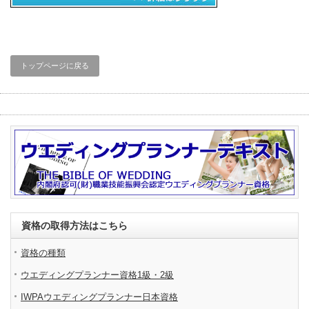
トップページに戻る
資格の取得方法はこちら
資格の種類
ウエディングプランナー資格1級・2級
IWPAウエディングプランナー日本資格