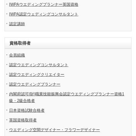
IWPAウエディングプランナー英国資格
IWPA認定ウェディングコンサルタント
認定講師
資格取得者
会員組織
認定ウエディングコンサルタント
認定ウエディングクリエイター
認定ウエディングプランナー
内閣府認可(財)職業技能振興会認定ウエディングプランナー資格1
級・2級合格者
日本資格試験合格者
英国資格取得者
ウエディング空間デザイナー・フラワーデザイナー