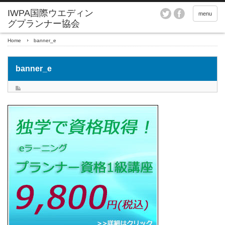
menu
Home
banner_e
banner_e