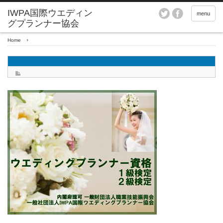
menu
Home