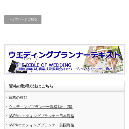
トップページに戻る
資格の取得方法はこちら
資格の種類
ウエディングプランナー資格1級・2級
IWPAウエディングプランナー日本資格
IWPAウエディングプランナー英国資格