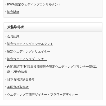
IWPA認定ウェディングコンサルタント
認定講師
資格取得者
会員組織
認定ウエディングコンサルタント
認定ウエディングクリエイター
認定ウエディングプランナー
内閣府認可(財)職業技能振興会認定ウエディングプランナー資格1
級・2級合格者
日本資格試験合格者
英国資格取得者
ウエディング空間デザイナー・フラワーデザイナー