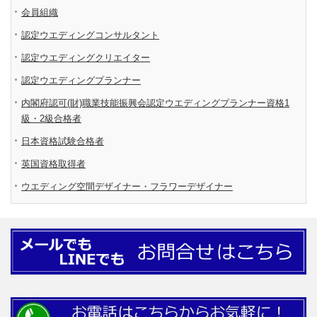
会員組織
認定ウエディングコンサルタント
認定ウエディングクリエイター
認定ウエディングプランナー
内閣府認可(財)職業技能振興会認定ウエディングプランナー資格1
級・2級合格者
日本資格試験合格者
英国資格取得者
ウエディング空間デザイナー・フラワーデザイナー