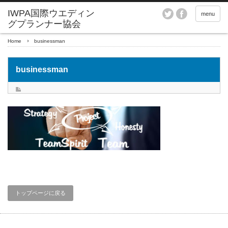
menu
Home
businessman
businessman
トップページに戻る