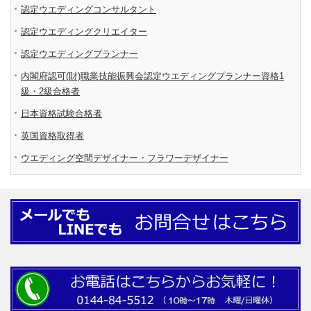
認定ウエディングコンサルタント
認定ウエディングクリエイター
認定ウエディングプランナー
内閣府認可(財)職業技能振興会認定ウエディングプランナー資格1
級・2級合格者
日本資格試験合格者
英国資格取得者
ウエディング空間デザイナー・フラワーデザイナー