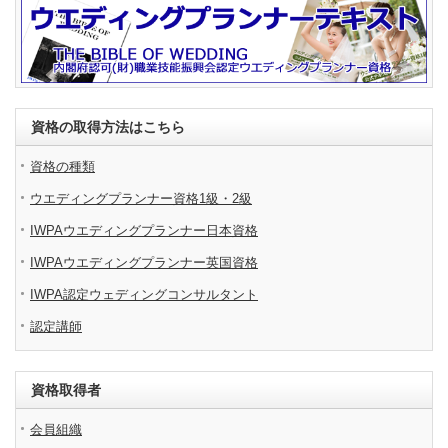
資格の取得方法はこちら
資格の種類
ウエディングプランナー資格1級・2級
IWPAウエディングプランナー日本資格
IWPAウエディングプランナー英国資格
IWPA認定ウェディングコンサルタント
認定講師
資格取得者
会員組織