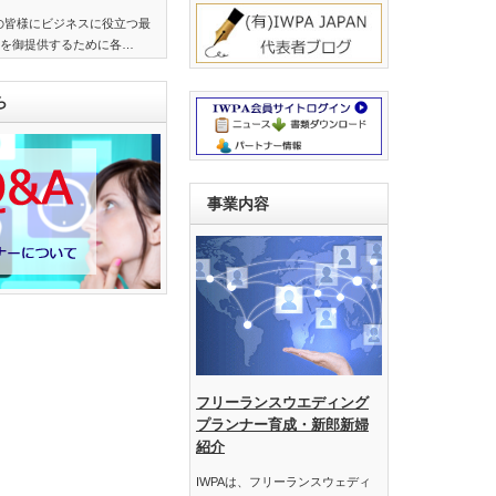
界の皆様にビジネスに役立つ最
を御提供するために各…
ら
事業内容
フリーランスウエディング
プランナー育成・新郎新婦
紹介
IWPAは、フリーランスウェディ