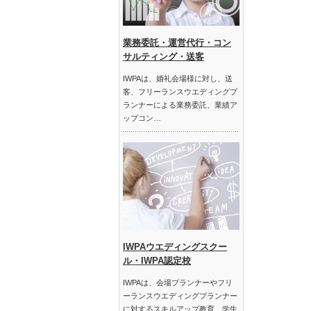
業務委託・運営代行・コン
サルティング・送客
IWPAは、婚礼会場様に対し、送
客、フリーランスウエディングプ
ランナーによる業務委託、業績ア
ップコン…
IWPAウエディングスクー
ル・IWPA認定校
IWPAは、会場プランナーやフリ
ーランスウエディングプランナー
に対するスキルアップ教育、学生