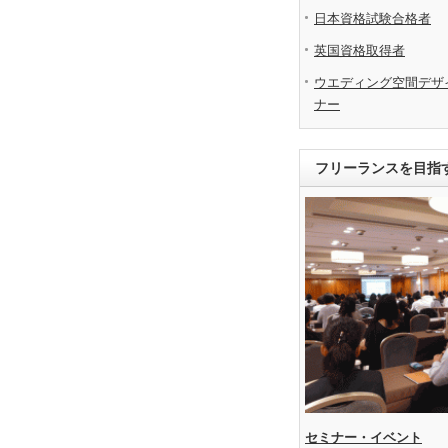
日本資格試験合格者
英国資格取得者
ウエディング空間デザ
ナー
フリーランスを目指
セミナー・イベント