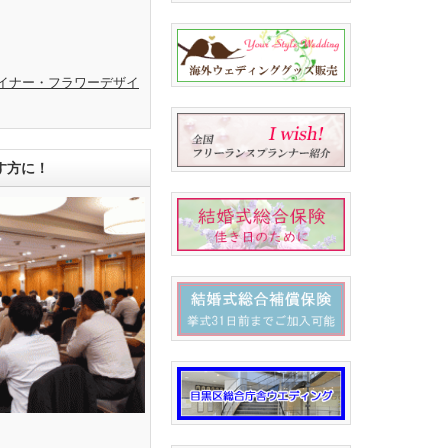
イナー・フラワーデザイ
す方に！