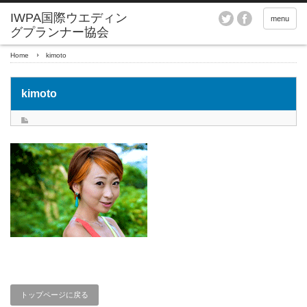
menu
Home
kimoto
kimoto
トップページに戻る