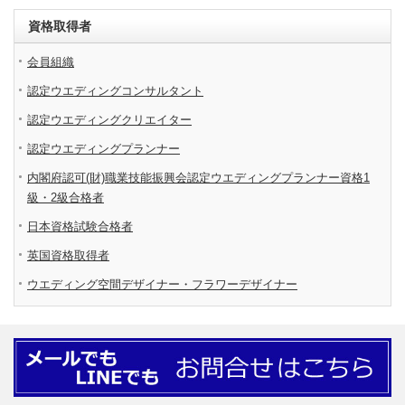
資格取得者
会員組織
認定ウエディングコンサルタント
認定ウエディングクリエイター
認定ウエディングプランナー
内閣府認可(財)職業技能振興会認定ウエディングプランナー資格1
級・2級合格者
日本資格試験合格者
英国資格取得者
ウエディング空間デザイナー・フラワーデザイナー