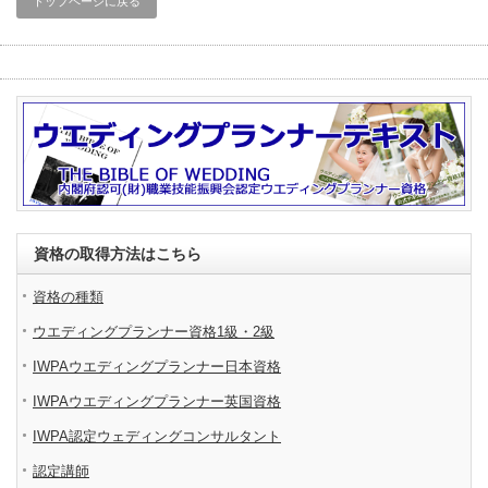
トップページに戻る
資格の取得方法はこちら
資格の種類
ウエディングプランナー資格1級・2級
IWPAウエディングプランナー日本資格
IWPAウエディングプランナー英国資格
IWPA認定ウェディングコンサルタント
認定講師