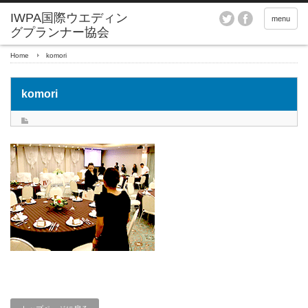
menu
Home
komori
komori