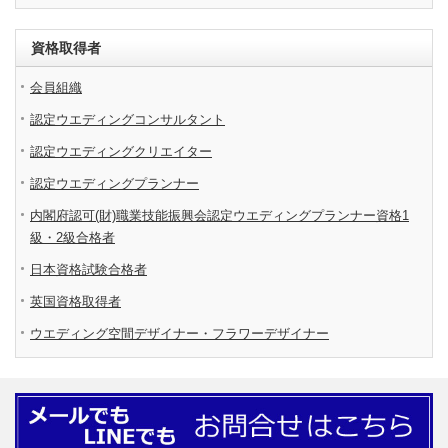
資格取得者
会員組織
認定ウエディングコンサルタント
認定ウエディングクリエイター
認定ウエディングプランナー
内閣府認可(財)職業技能振興会認定ウエディングプランナー資格1
級・2級合格者
日本資格試験合格者
英国資格取得者
ウエディング空間デザイナー・フラワーデザイナー