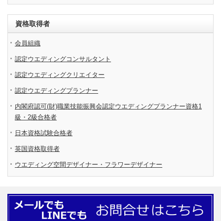
資格取得者
会員組織
認定ウエディングコンサルタント
認定ウエディングクリエイター
認定ウエディングプランナー
内閣府認可(財)職業技能振興会認定ウエディングプランナー資格1
級・2級合格者
日本資格試験合格者
英国資格取得者
ウエディング空間デザイナー・フラワーデザイナー