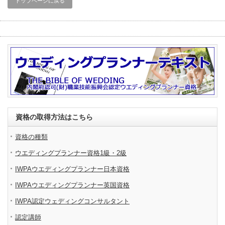
トップページに戻る
資格の取得方法はこちら
資格の種類
ウエディングプランナー資格1級・2級
IWPAウエディングプランナー日本資格
IWPAウエディングプランナー英国資格
IWPA認定ウェディングコンサルタント
認定講師