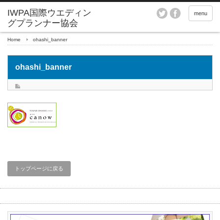
menu
Home
ohashi_banner
ohashi_banner
トップページに戻る