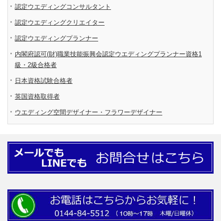
認定ウエディングコンサルタント
認定ウエディングクリエイター
認定ウエディングプランナー
内閣府認可(財)職業技能振興会認定ウエディングプランナー資格1
級・2級合格者
日本資格試験合格者
英国資格取得者
ウエディング空間デザイナー・フラワーデザイナー