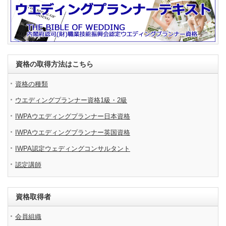
資格の取得方法はこちら
資格の種類
ウエディングプランナー資格1級・2級
IWPAウエディングプランナー日本資格
IWPAウエディングプランナー英国資格
IWPA認定ウェディングコンサルタント
認定講師
資格取得者
会員組織