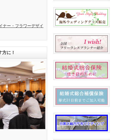
イナー・フラワーデザイ
す方に！