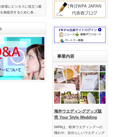
界の皆様にビジネスに役立つ最
を御提供するために各…
ら
事業内容
海外ウエディンググッズ販
売 Your Style Wedding
IWPAは、欧米ウエディングへの
憧れや、自分らしいウエディング