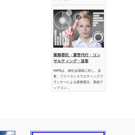
業務委託・運営代行・コン
サルティング・送客
IWPAは、婚礼会場様に対し、送
客、フリーランスウエディングプ
ランナーによる業務委託、業績ア
ップコン…