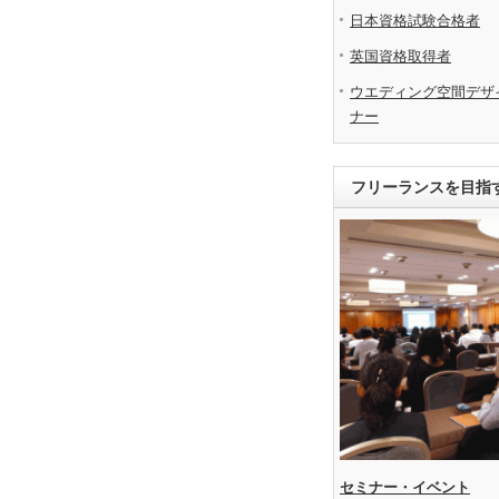
日本資格試験合格者
英国資格取得者
ウエディング空間デザ
ナー
フリーランスを目指
セミナー・イベント