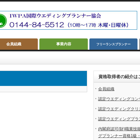
会員組織
事業内容
フリーランスプランナー
資格取得者の紹介は
会員組織
認定ウエディングコン
認定ウエディングクリ
認定ウエディングプラ
内閣府認可(財)職業技
グプランナー資格1級