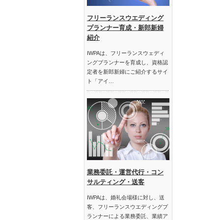
フリーランスウエディング
プランナー育成・新郎新婦
紹介
IWPAは、フリーランスウェディ
ングプランナーを育成し、資格認
定者を新郎新婦にご紹介するサイ
ト「アイ…
業務委託・運営代行・コン
サルティング・送客
IWPAは、婚礼会場様に対し、送
客、フリーランスウエディングプ
ランナーによる業務委託、業績ア