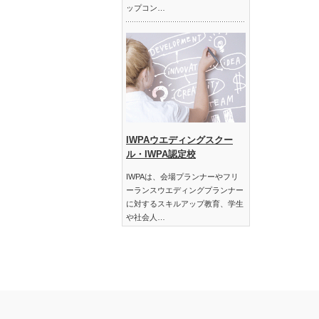
ップコン…
IWPAウエディングスクー
ル・IWPA認定校
IWPAは、会場プランナーやフリ
ーランスウエディングプランナー
に対するスキルアップ教育、学生
や社会人…