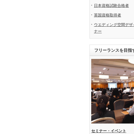
日本資格試験合格者
英国資格取得者
ウエディング空間デザ
ナー
フリーランスを目指
セミナー・イベント