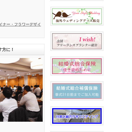
イナー・フラワーデザイ
す方に！