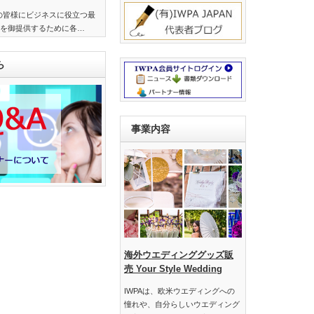
界の皆様にビジネスに役立つ最
を御提供するために各…
ら
事業内容
海外ウエディンググッズ販
売 Your Style Wedding
IWPAは、欧米ウエディングへの
憧れや、自分らしいウエディング